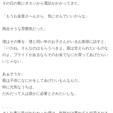
その日の夜にオカンから電話がかかってきた。
「もうお金渡さへんから、気にせんでいいからな」
残念そうな雰囲気だった。
僕はその事を、僕と同い年のお子さんがいるお客様に話すと、
「バカね、そんなのはもらうべきよ。親は甘えられたいものな
のよ。プライドがあるならそのお金でなにか買ってあげたらい
いじゃない」
あぁそうか。
親は子供になにかをしてあげたいもんなんだ。
特に元気なうちは。
だれだって人は誰かに必要とされたいしな。
、、、
そんな事に気づかなかった僕は、年齢だけ重ねても結局まだま