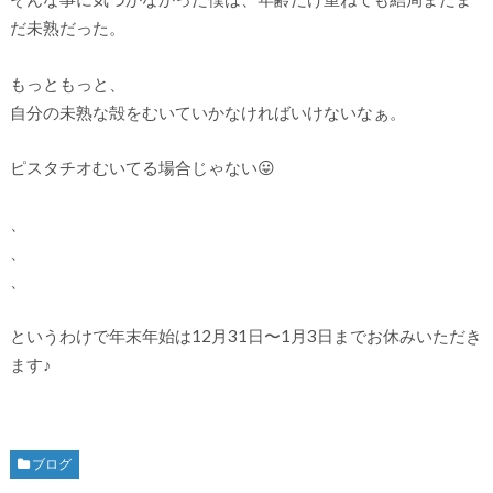
だ未熟だった。
もっともっと、
自分の未熟な殻をむいていかなければいけないなぁ。
ピスタチオむいてる場合じゃない😛
、
、
、
というわけで年末年始は12月31日〜1月3日までお休みいただき
ます♪
ブログ