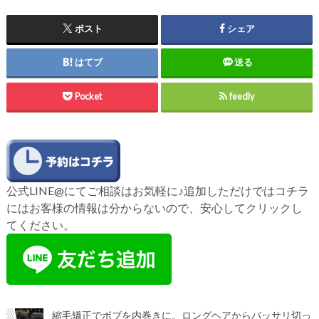
ポスト
シェア
はてブ
送る
Pocket
feedly
公式LINE@にてご相談はお気軽に♪追加しただけではコチラ
にはお客様の情報は分からないので、安心してクリックし
てください。
縮毛矯正でボブを内巻きに。ロングヘアからバッサリ切っ