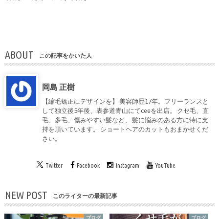
ABOUT
この記事をかいた人
岡島 正樹
【縮毛矯正にデザインを】 美容師歴17年。フリーランスと
して独立後5年後、表参道青山にてceeを出店。 クセ毛、直
毛、多毛、傷みやすい髪など、 髪に悩みのある方に特に支
持を頂いています。 ショートヘアのカットもおまかせくだ
さい。
Twitter
Facebook
Instagram
YouTube
NEW POST
このライターの最新記事
ブログ
ブログ