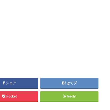
シェア
はてブ
Pocket
feedly