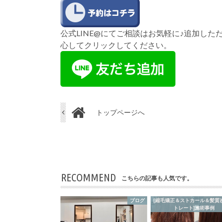
公式LINE@にてご相談はお気軽に♪追加し
心してクリックしてください。
トップページへ
RECOMMEND
こちらの記事も人気です。
ブログ
[縮毛矯正＆ストカール＆髪質
トレート]施術事例