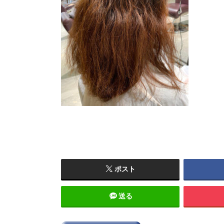
ポスト
送る