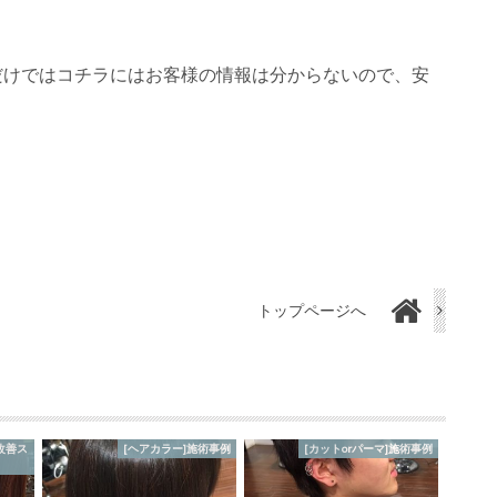
ただけではコチラにはお客様の情報は分からないので、安
トップページへ
改善ス
[ヘアカラー]施術事例
[カットorパーマ]施術事例