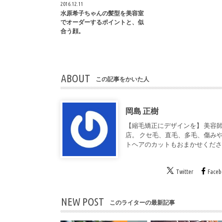
2016.12.11
水原希子ちゃんの髪型を美容室
でオーダーするポイントと、似
合う顔。
ABOUT
この記事をかいた人
岡島 正樹
【縮毛矯正にデザインを】 美容師
店。 クセ毛、直毛、多毛、傷み
トヘアのカットもおまかせくだ
Twitter
Face
NEW POST
このライターの最新記事