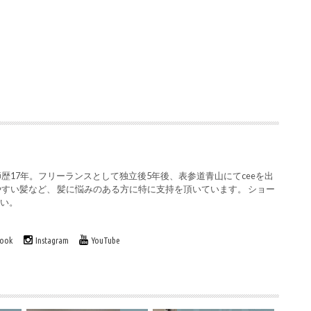
歴17年。フリーランスとして独立後5年後、表参道青山にてceeを出
やすい髪など、 髪に悩みのある方に特に支持を頂いています。 ショー
さい。
book
Instagram
YouTube