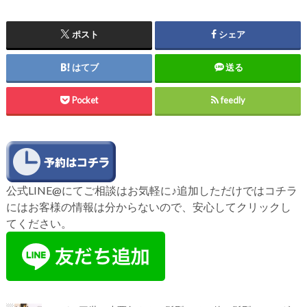
ポスト
シェア
はてブ
送る
Pocket
feedly
公式LINE@にてご相談はお気軽に♪追加しただけではコチラ
にはお客様の情報は分からないので、安心してクリックし
てください。