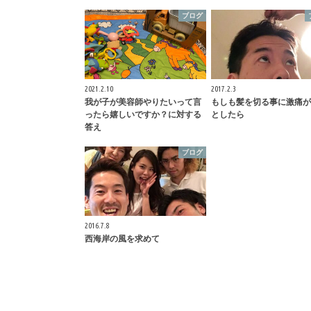
ブログ
2021.2.10
2017.2.3
我が子が美容師やりたいって言
もしも髪を切る事に激痛が
ったら嬉しいですか？に対する
としたら
答え
ブログ
2016.7.8
西海岸の風を求めて