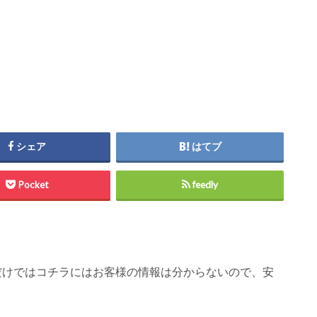
シェア
はてブ
Pocket
feedly
ただけではコチラにはお客様の情報は分からないので、安