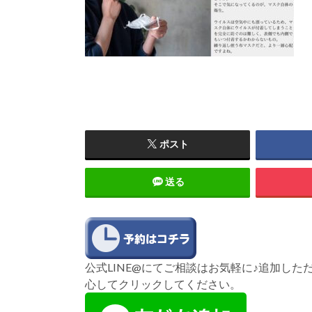
ポスト
送る
公式LINE@にてご相談はお気軽に♪追加し
心してクリックしてください。