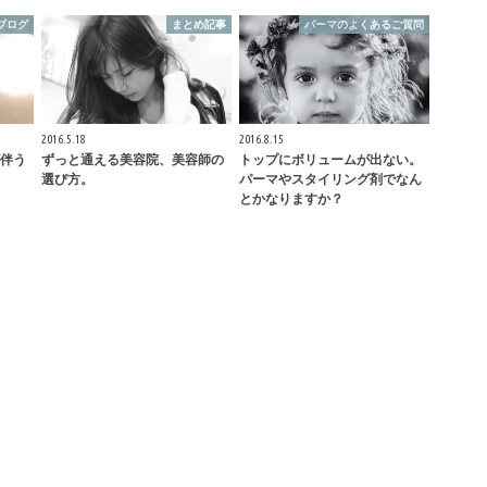
ブログ
まとめ記事
パーマのよくあるご質問
2016.5.18
2016.8.15
伴う
ずっと通える美容院、美容師の
トップにボリュームが出ない。
選び方。
パーマやスタイリング剤でなん
とかなりますか？