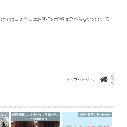
ただけではコチラにはお客様の情報は分からないので、安
トップページへ
ブログ
[縮毛矯正＆ストカール＆髪質改善ス
似合う髪型の見つけかた
トレート]施術事例