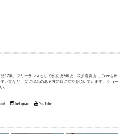
歴17年。フリーランスとして独立後5年後、表参道青山にてceeを出
やすい髪など、 髪に悩みのある方に特に支持を頂いています。 ショー
さい。
book
Instagram
YouTube