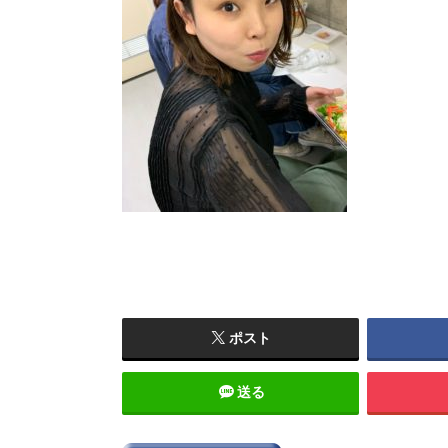
ポスト
送る