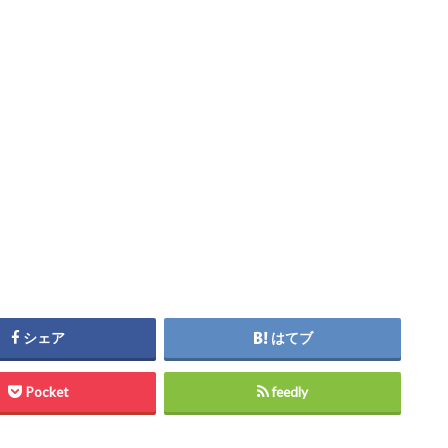
シェア
はてブ
Pocket
feedly