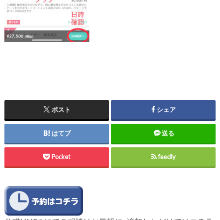
ポスト
シェア
はてブ
送る
Pocket
feedly