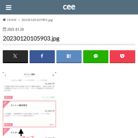
cee
HOME
20230120105903.jpg
2023.01.20
20230120105903.jpg