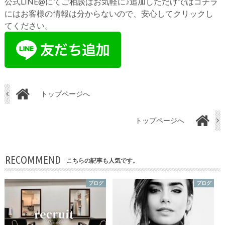
公式LINE@にてご相談はお気軽に♪追加しただけではコチラ
にはお客様の情報は分からないので、安心してクリックし
てください。
トップページへ
トップページへ
RECOMMEND
こちらの記事も人気です。
ブログ
ブログ