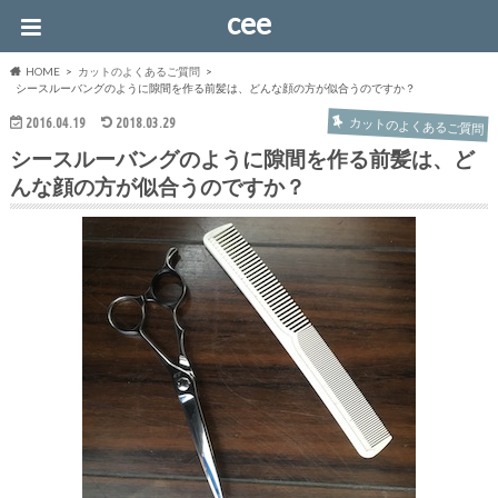
cee
HOME
カットのよくあるご質問
シースルーバングのように隙間を作る前髪は、どんな顔の方が似合うのですか？
カットのよくあるご質問
2016.04.19
2018.03.29
シースルーバングのように隙間を作る前髪は、ど
んな顔の方が似合うのですか？