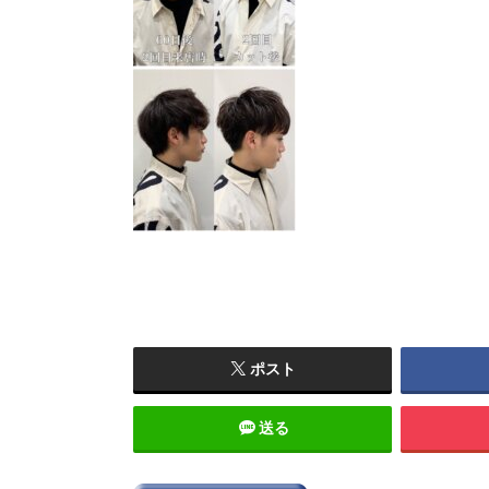
ポスト
送る