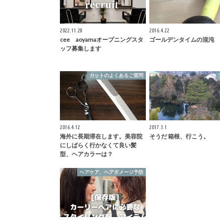
2022.11.28
2016.4.22
cee aoyamaオープニングスタ
ゴールデンタイムの混沌
ッフ募集します
カットのよくあるご質問
2016.4.12
2017.3.1
海外に長期滞在します。美容院
そうだ 箱根、行こう。
にしばらく行かなくて良い髪
型、ヘアカラーは？
ヘアケア、ヘアダメージ予防