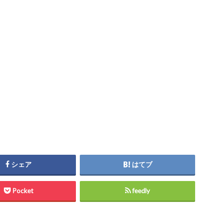
シェア
はてブ
Pocket
feedly