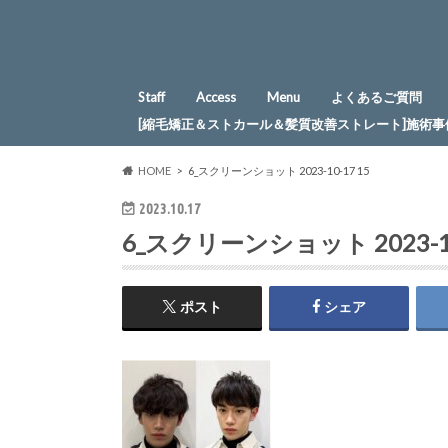
Staff
Access
Menu
よくあるご質問
[縮毛矯正＆ストカール＆髪質改善ストレート]施術事
HOME
6_スクリーンショット 2023-10-17 15
2023.10.17
6_スクリーンショット 2023-10
ポスト
シェア