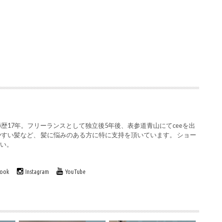
歴17年。フリーランスとして独立後5年後、表参道青山にてceeを出
やすい髪など、 髪に悩みのある方に特に支持を頂いています。 ショー
さい。
book
Instagram
YouTube