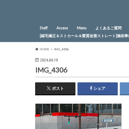
Staff
Access
Menu
よくあるご質問
[縮毛矯正＆ストカール＆髪質改善ストレート]施術事
HOME
IMG_4306
2024.04.19
IMG_4306
ポスト
シェア