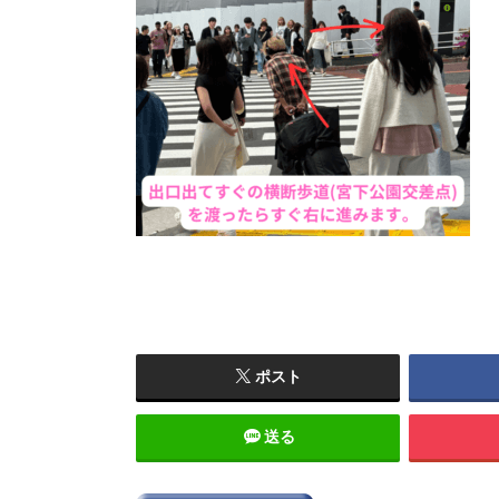
ポスト
送る