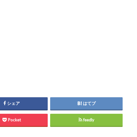
シェア
はてブ
Pocket
feedly