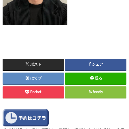
ポスト
シェア
はてブ
送る
Pocket
feedly