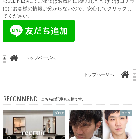
公式LINE@にてご相談はお気軽に♪追加しただけではコチラ
にはお客様の情報は分からないので、安心してクリックし
てください。
トップページへ
トップページへ
RECOMMEND
こちらの記事も人気です。
ブログ
ブログ