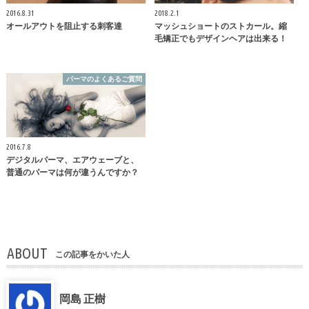
2016.8.31
2018.2.1
オールアウトを阻止する刺客達
マッシュショートのストカール。縮
毛矯正でもデザインヘアは出来る！
パーマのよくあるご質問
2016.7.8
デジタルパーマ、エアウェーブと、
普通のパーマは何が違うんですか？
ABOUT
この記事をかいた人
岡島 正樹