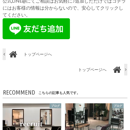
公式LINE@にてご相談はお気軽に♪追加しただけではコチラ
にはお客様の情報は分からないので、安心してクリックし
てください。
トップページへ
トップページへ
RECOMMEND
こちらの記事も人気です。
ブログ
ブログ