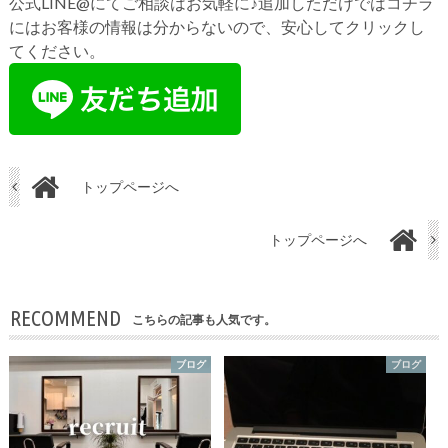
公式LINE@にてご相談はお気軽に♪追加しただけではコチラ
にはお客様の情報は分からないので、安心してクリックし
てください。
トップページへ
トップページへ
RECOMMEND
こちらの記事も人気です。
ブログ
ブログ