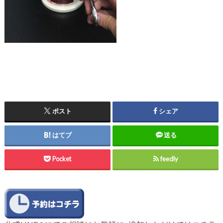
ポスト
シェア
はてブ
送る
Pocket
feedly