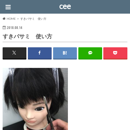
cee
HOME
すきバサミ 使い方
2018.08.14
すきバサミ 使い方