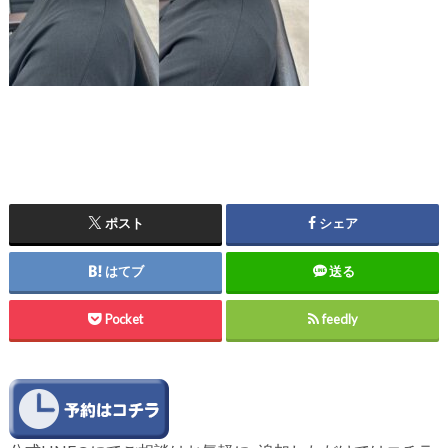
ポスト
シェア
はてブ
送る
Pocket
feedly