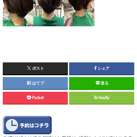
ポスト
シェア
はてブ
送る
Pocket
feedly