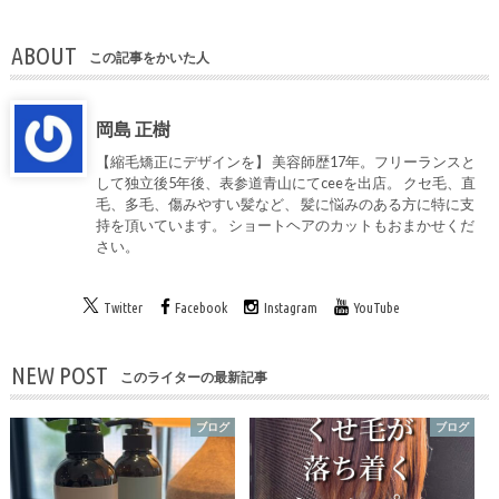
ABOUT
この記事をかいた人
岡島 正樹
【縮毛矯正にデザインを】 美容師歴17年。フリーランスと
して独立後5年後、表参道青山にてceeを出店。 クセ毛、直
毛、多毛、傷みやすい髪など、 髪に悩みのある方に特に支
持を頂いています。 ショートヘアのカットもおまかせくだ
さい。
Twitter
Facebook
Instagram
YouTube
NEW POST
このライターの最新記事
ブログ
ブログ