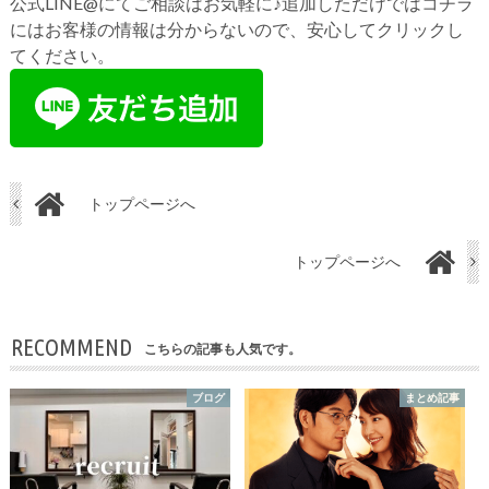
公式LINE@にてご相談はお気軽に♪追加しただけではコチラ
にはお客様の情報は分からないので、安心してクリックし
てください。
トップページへ
トップページへ
RECOMMEND
こちらの記事も人気です。
ブログ
まとめ記事