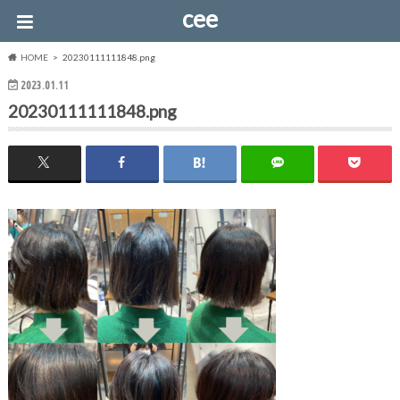
cee
HOME
20230111111848.png
2023.01.11
20230111111848.png