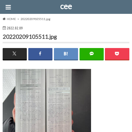
cee
HOME
20220209105511.jpg
2022.02.09
20220209105511.jpg