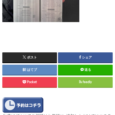
ポスト
シェア
はてブ
送る
Pocket
feedly