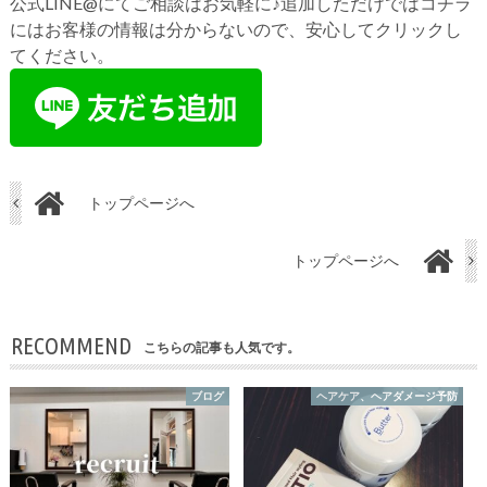
公式LINE@にてご相談はお気軽に♪追加しただけではコチラ
にはお客様の情報は分からないので、安心してクリックし
てください。
トップページへ
トップページへ
RECOMMEND
こちらの記事も人気です。
ブログ
ヘアケア、ヘアダメージ予防