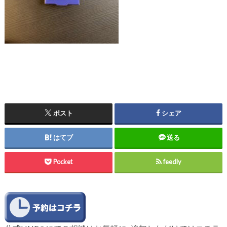
ポスト
シェア
はてブ
送る
Pocket
feedly