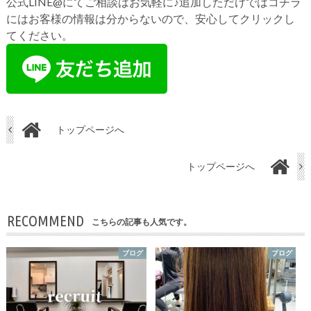
公式LINE@にてご相談はお気軽に♪追加しただけではコチラ
にはお客様の情報は分からないので、安心してクリックし
てください。
トップページへ
トップページへ
RECOMMEND
こちらの記事も人気です。
ブログ
ブログ