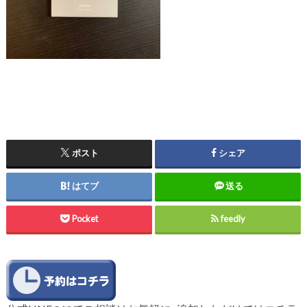
ポスト
シェア
はてブ
送る
Pocket
feedly