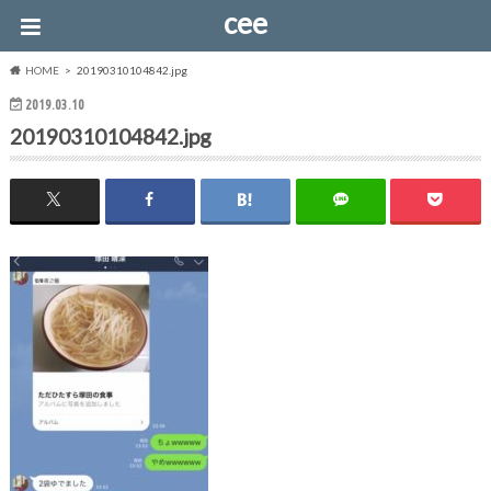
cee
HOME
20190310104842.jpg
2019.03.10
20190310104842.jpg