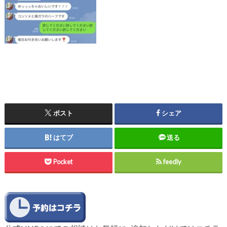
ポスト
シェア
はてブ
送る
Pocket
feedly