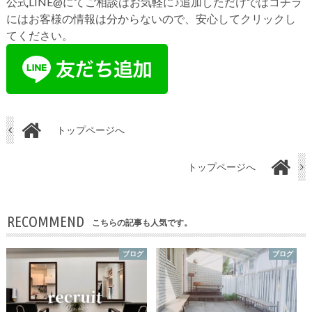
公式LINE@にてご相談はお気軽に♪追加しただけではコチラ
にはお客様の情報は分からないので、安心してクリックし
てください。
トップページへ
トップページへ
RECOMMEND
こちらの記事も人気です。
ブログ
ブログ