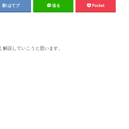
はてブ
送る
Pocket
、
。
く解説していこうと思います。