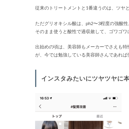
従来のトリートメントと1番違うのは、ツヤ
ただグリオキシル酸は、ph2〜3程度の強酸性
そのまま使うと酸性で過収斂して、ゴワゴワ
出始めの頃は、美容師もメーカーでさえも特
が、今では勉強している美容師さんであれば
インスタみたいにツヤツヤに