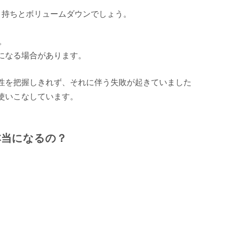
と持ちとボリュームダウンでしょう。
。
になる場合があります。
性を把握しきれず、それに伴う失敗が起きていました
使いこなしています。
本当になるの？