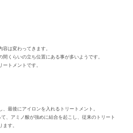
内容は変わってきます。
の間くらいの立ち位置にある事が多いようです。
リートメントです。
し、最後にアイロンを入れるトリートメント。
よって、アミノ酸が強めに結合を起こし、従来のトリート
ります。