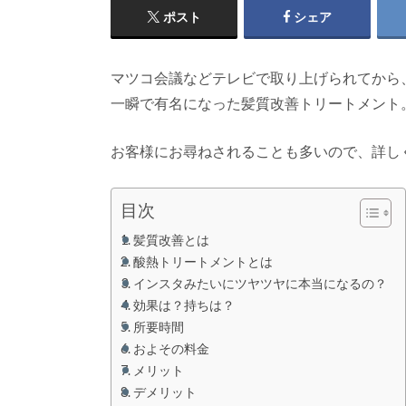
ポスト
シェア
マツコ会議などテレビで取り上げられてから
一瞬で有名になった髪質改善トリートメント
お客様にお尋ねされることも多いので、詳し
目次
髪質改善とは
酸熱トリートメントとは
インスタみたいにツヤツヤに本当になるの？
効果は？持ちは？
所要時間
およその料金
メリット
デメリット