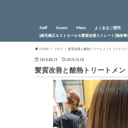
Staff
Access
Menu
よくあるご質問
[縮毛矯正＆ストカール＆髪質改善ストレート]施術事
HOME
ブログ
髪質改善と酸熱トリートメントってどうい
2019.08.23
2019.10.18
髪質改善と酸熱トリートメン