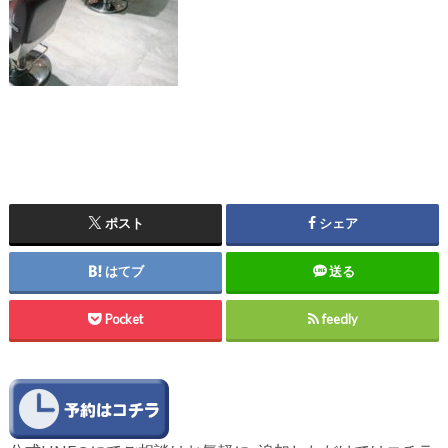
ポスト
シェア
はてブ
送る
Pocket
feedly