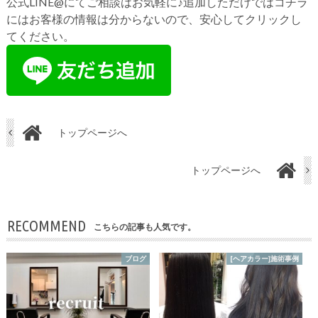
公式LINE@にてご相談はお気軽に♪追加しただけではコチラ
にはお客様の情報は分からないので、安心してクリックし
てください。
トップページへ
トップページへ
RECOMMEND
こちらの記事も人気です。
ブログ
[ヘアカラー]施術事例