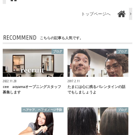
トップページへ
RECOMMEND
こちらの記事も人気です。
ブログ
ブログ
2022.11.28
2017.2.11
cee aoyamaオープニングスタッフ
たまには心に残るバレンタインの話
募集します
でもしましょうよ
ヘアケア、ヘアダメージ予防
ブログ