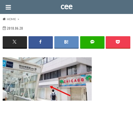
cee
HOME
2018.06.28