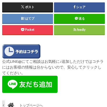
ポスト
シェア
はてブ
送る
Pocket
feedly
公式LINE@にてご相談はお気軽に♪追加しただけではコチラ
にはお客様の情報は分からないので、安心してクリックし
てください。
トップページへ