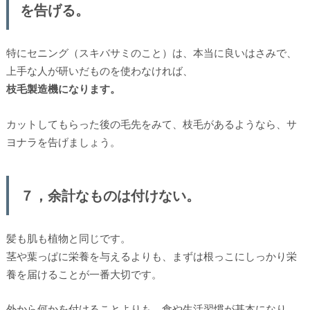
を告げる。
特にセニング（スキバサミのこと）は、本当に良いはさみで、
上手な人が研いだものを使わなければ、
枝毛製造機になります。
カットしてもらった後の毛先をみて、枝毛があるようなら、サ
ヨナラを告げましょう。
７，余計なものは付けない。
髪も肌も植物と同じです。
茎や葉っぱに栄養を与えるよりも、まずは根っこにしっかり栄
養を届けることが一番大切です。
外から何かを付けることよりも、食や生活習慣が基本になり、