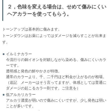
２，色味を変える場合は、せめて傷みにくい
ヘアカラーを使ってもらう。
トーンアップは基本的に傷みます。
トーンダウンはお薬によってはダメージを減らすことが出来ま
す。
イルミナカラー
今流行りの銅イオンを封鎖しながら染める、傷みにくいカラ
ーです。
透明感と発色の鮮やかさが特徴。
通常のカラーより、千、二千円ほど料金が上がるのが相場。
（追記 メーカーはそう言ってますが、体感としては普通に
ダメージの起こるカラー剤です。ご注意を）
低アルカリカラー
アルカリ濃度が弱いので傷みにくいですが、少し発色は弱い
ことが多いです。