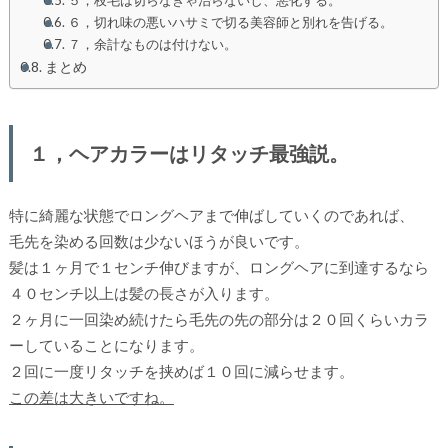
６，切れ味の悪いハサミで切る美容師と別れを告げる。
７，余計なものは付けない。
まとめ
１，ヘアカラーはリタッチ最強説。
特に綺麗な状態でロングヘアまで伸ばしていくのであれば、
毛先を染める回数は少ないほうが良いです。
髪は１ヶ月で１センチ伸びますが、ロングヘアに到達するなら
４０センチ以上は髪の長さが入ります。
２ヶ月に一回染め続けたら毛先の先の部分は２０回くらいカラ
ーしていることになります。
２回に一度リタッチを挟めば１０回に減らせます。
この差は大きいですね。