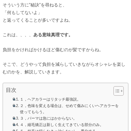
そういう方に”秘訣”を尋ねると、
「何もしてないよ」
と返ってくることが多いですよね。
これは、、、、
ある意味真理です。
負担をかければかけるほど傷むのが髪ですからね。
そこで、どうやって負担を減らしていきながらオシャレを楽し
むのかを、解説していきます。
目次
１，ヘアカラーはリタッチ最強説。
２，色味を変える場合は、せめて傷みにくいヘアカラーを
使ってもらう。
３，パーマは急にはかからない。
４，縮毛矯正は新しく生えてきている部分のみ。
５，枝毛は切らなきゃ治らないし、悪化する。