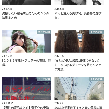
2016.7.15
2016.5.18
失敗しない縮毛矯正のための６つの
ずっと通える美容院、美容師の選び
法則まとめ
方。
まとめ記事
まとめ記事
2016.5.14
2017.3.17
[２０１６年版]ヘアカラーの種類、特
[まとめ]傷んだ髪は修復できないか
徴。
ら。さらなるダメージを防ぐヘアケ
ア方法。
まとめ記事
まとめ記事
2018.11.25
2017.7.7
【男性の育毛まとめ】薄毛化の予防
2017上半期終了！冬と春の美容の流