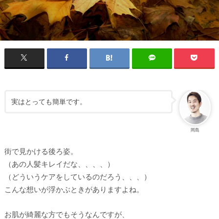
実はとっても簡単です。
岡島
街で見かける後ろ姿。
（あの人髪キレイだな、、、、）
（どういうケアをしているのだろう、、、）
こんな想いが浮かぶときがありますよね。
お肌が綺麗な方でもそうなんですが、