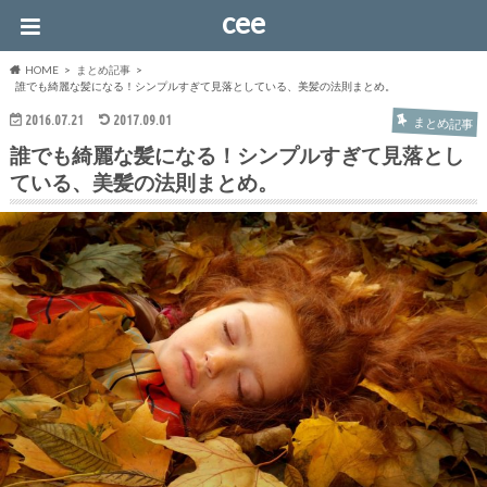
cee
HOME
まとめ記事
誰でも綺麗な髪になる！シンプルすぎて見落としている、美髪の法則まとめ。
2016.07.21
2017.09.01
まとめ記事
誰でも綺麗な髪になる！シンプルすぎて見落とし
ている、美髪の法則まとめ。