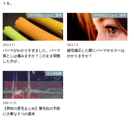
トを。
パーマのよくあるご質問
パーマのよくあるご質問
2016.4.11
2016.7.9
パーマがかかりすぎました。パーマ
縮毛矯正した髪にパーマやカラーは
落としは傷みますか？このまま我慢
かかりますか？
した方が…
まとめ記事
2018.11.25
【男性の育毛まとめ】薄毛化の予防
に大事な５つの基本