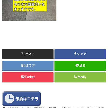
ポスト
シェア
はてブ
送る
Pocket
feedly