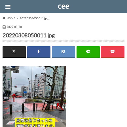
cee
HOME
20220308050011.jpg
2022.03.08
20220308050011.jpg