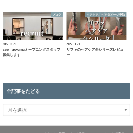
ブログ
ヘアケア、ヘアダメージ予防
2022.11.28
2022.11.21
cee aoyamaオープニングスタッフ
リファのヘアケア全シリーズレビュ
募集します
ー
全記事をたどる