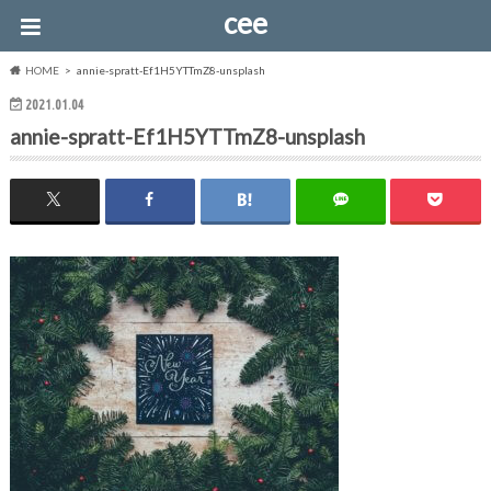
cee
HOME
annie-spratt-Ef1H5YTTmZ8-unsplash
2021.01.04
annie-spratt-Ef1H5YTTmZ8-unsplash