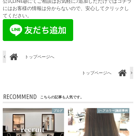
公式LINE@にてご相談はお気軽に♪追加しただけではコチラ
にはお客様の情報は分からないので、安心してクリックし
てください。
トップページへ
トップページへ
RECOMMEND
こちらの記事も人気です。
ブログ
[ヘアカラー]施術事例