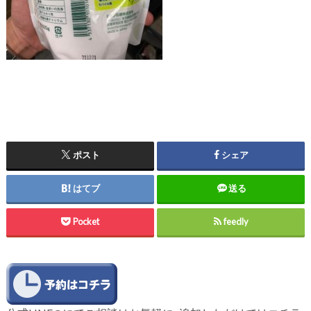
ポスト
シェア
はてブ
送る
Pocket
feedly