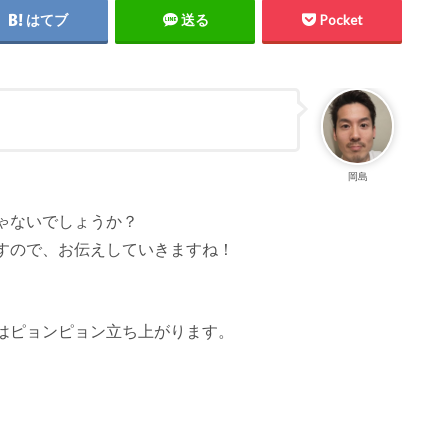
はてブ
送る
Pocket
岡島
ゃないでしょうか？
すので、お伝えしていきますね！
はピョンピョン立ち上がります。