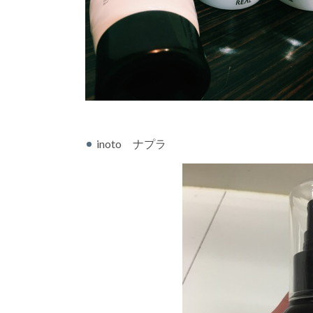
inoto ナプラ