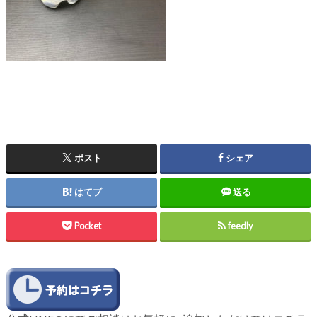
ポスト
シェア
はてブ
送る
Pocket
feedly