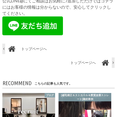
公式LINE@にてご相談はお気軽に♪追加しただけではコチラ
にはお客様の情報は分からないので、安心してクリックし
てください。
トップページへ
トップページへ
RECOMMEND
こちらの記事も人気です。
ブログ
[縮毛矯正＆ストカール＆髪質改善ストレ
ート]施術事例