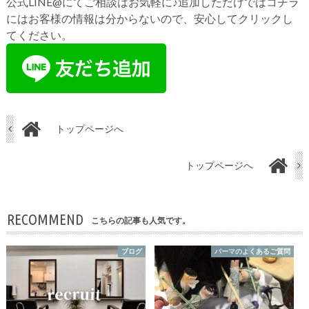
公式LINE@にてご相談はお気軽に♪追加しただけではコチラ
にはお客様の情報は分からないので、安心してクリックし
てください。
トップページへ
トップページへ
RECOMMEND
こちらの記事も人気です。
ブログ
パーマのよくあるご質問