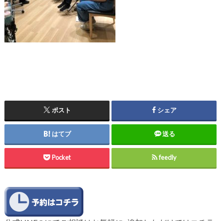
ポスト
シェア
はてブ
送る
Pocket
feedly